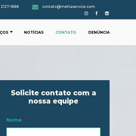
) 2127-1888
contato@mettaservice.com
IÇOS
NOTÍCIAS
CONTATO
DENÚNCIA
Solicite contato com a
nossa equipe
Nome
*