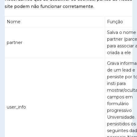
site podem não funcionar corretamente.
Nome
Função
Salva o nome
partner (parce
partner
para associar a
criada a ele
Grava inform
de um lead e
persiste por t
insti para
mostrar/ocult
campos em
formulário
user_info
progressivo
Universidade.
persistidos os
seguintes da