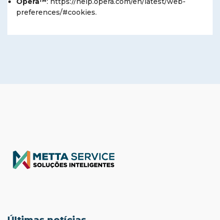
Opera™
: https://help.opera.com/en/latest/web-
preferences/#cookies.