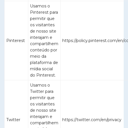
Usamos o
Pinterest para
permitir que
os visitantes
de nosso site
interajam e
Pinterest
https://policy.pinterest.com/en/c
compartilhem
conteúdo por
meio da
plataforma de
mídia social
do Pinterest.
Usamos o
Twitter para
permitir que
os visitantes
de nosso site
interajam e
Twitter
https://twitter.com/en/privacy
compartilhem