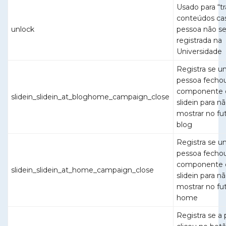
Usado para “tr
conteúdos ca
unlock
pessoa não se
registrada na
Universidade
Registra se 
pessoa fecho
componente 
slidein_slidein_at_bloghome_campaign_close
slidein para n
mostrar no fu
blog
Registra se 
pessoa fecho
componente 
slidein_slidein_at_home_campaign_close
slidein para n
mostrar no fu
home
Registra se a