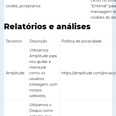
clicou no bot
cookie_acceptance
“Entendi” para
mensagem d
cookies do sit
Relatórios e análises
Terceiros
Descrição
Política de privacidade
Utilizamos
Amplitude para
nos ajudar a
mensurar
Amplitude
como os
https://amplitude.com/privac
usuários
interagem com
nossos
websites.
Utilizamos o
Disqus como