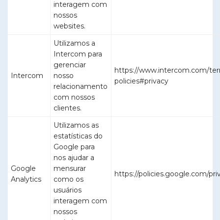
interagem com
nossos
websites.
Utilizamos a
Intercom para
gerenciar
https://www.intercom.com/te
Intercom
nosso
policies#privacy
relacionamento
com nossos
clientes.
Utilizamos as
estatísticas do
Google para
nos ajudar a
Google
mensurar
https://policies.google.com/pri
Analytics
como os
usuários
interagem com
nossos