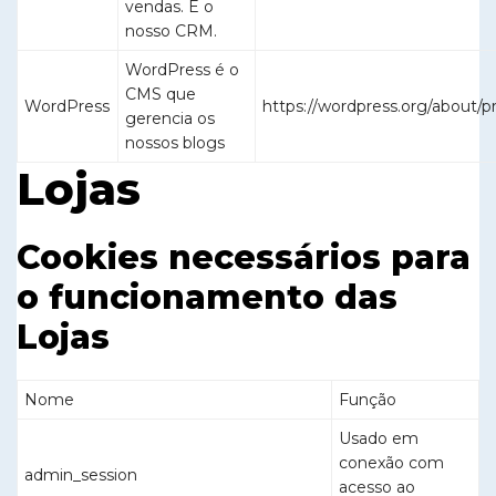
vendas. É o
nosso CRM.
WordPress é o
CMS que
WordPress
https://wordpress.org/about/pr
gerencia os
nossos blogs
Lojas
Cookies necessários para
o funcionamento das
Lojas
Nome
Função
Usado em
conexão com
admin_session
acesso ao