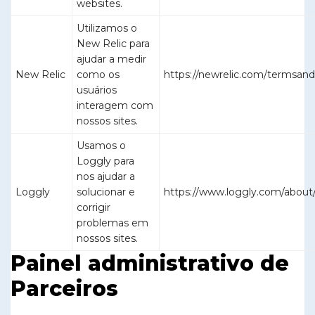
websites.
Utilizamos o
New Relic para
ajudar a medir
New Relic
como os
https://newrelic.com/termsand
usuários
interagem com
nossos sites.
Usamos o
Loggly para
nos ajudar a
Loggly
solucionar e
https://www.loggly.com/about/p
corrigir
problemas em
nossos sites.
Painel administrativo de
Parceiros