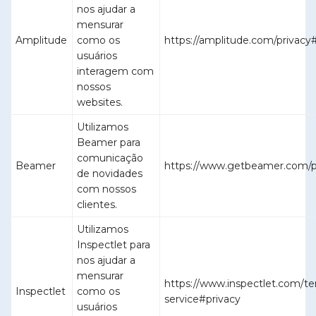
nos ajudar a
mensurar
Amplitude
como os
https://amplitude.com/privacy
usuários
interagem com
nossos
websites.
Utilizamos
Beamer para
comunicação
Beamer
https://www.getbeamer.com/pr
de novidades
com nossos
clientes.
Utilizamos
Inspectlet para
nos ajudar a
mensurar
https://www.inspectlet.com/te
Inspectlet
como os
service#privacy
usuários