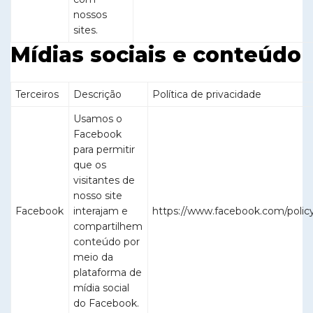
nossos
sites.
Mídias sociais e conteúdo
Terceiros
Descrição
Política de privacidade
Usamos o
Facebook
para permitir
que os
visitantes de
nosso site
Facebook
interajam e
https://www.facebook.com/polic
compartilhem
conteúdo por
meio da
plataforma de
mídia social
do Facebook.