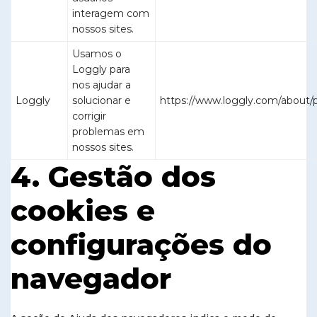
interagem com
nossos sites.
Usamos o
Loggly para
nos ajudar a
Loggly
solucionar e
https://www.loggly.com/about/p
corrigir
problemas em
nossos sites.
4. Gestão dos
cookies e
configurações do
navegador