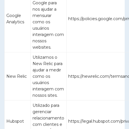
Google para
nos ajudar a
Google
mensurar
https://policies.google.com/pr
Analytics
como os
usuários
interagem com
nossos
websites.
Utilizamos o
New Relic para
ajudar a medir
New Relic
como os
https://newrelic.com/termsand
usuários
interagem com
nossos sites.
Utilizado para
gerenciar
relacionamento
Hubspot
https://legal.hubspot.com/priv
com clientes e